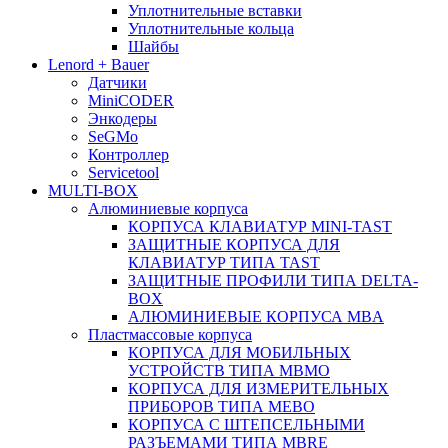
Уплотнительные вставки
Уплотнительные кольца
Шайбы
Lenord + Bauer
Датчики
MiniCODER
Энкодеры
SeGMo
Контроллер
Servicetool
MULTI-BOX
Алюминиевые корпуса
КОРПУСА КЛАВИАТУР MINI-TAST
ЗАЩИТНЫЕ КОРПУСА ДЛЯ
КЛАВИАТУР ТИПА TAST
ЗАЩИТНЫЕ ПРОФИЛИ ТИПА DELTA-
BOX
АЛЮМИНИЕВЫЕ КОРПУСА MBA
Пластмассовые корпуса
КОРПУСА ДЛЯ МОБИЛЬНЫХ
УСТРОЙСТВ ТИПА MBMO
КОРПУСА ДЛЯ ИЗМЕРИТЕЛЬНЫХ
ПРИБОРОВ ТИПА MEBO
КОРПУСА С ШТЕПСЕЛЬНЫМИ
РАЗЪЕМАМИ ТИПА MBRE