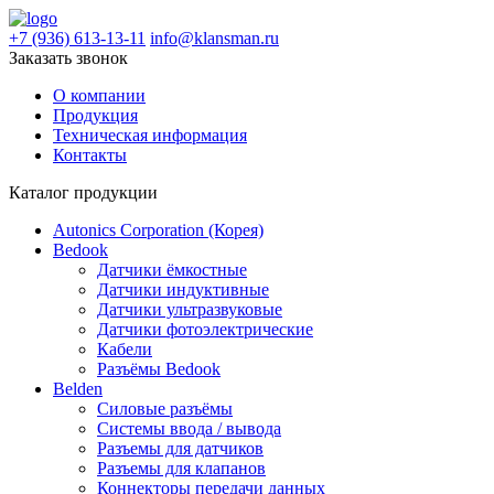
+7 (936) 613-13-11
info@klansman.ru
Заказать звонок
О компании
Продукция
Техническая информация
Контакты
Каталог продукции
Autonics Corporation (Корея)
Bedook
Датчики ёмкостные
Датчики индуктивные
Датчики ультразвуковые
Датчики фотоэлектрические
Кабели
Разъёмы Bedook
Belden
Силовые разъёмы
Системы ввода / вывода
Разъемы для датчиков
Разъемы для клапанов
Коннекторы передачи данных