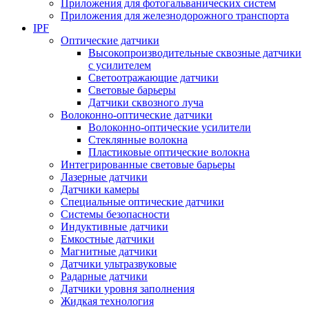
Приложения для фотогальванических систем
Приложения для железнодорожного транспорта
IPF
Оптические датчики
Высокопроизводительные сквозные датчики
с усилителем
Светоотражающие датчики
Световые барьеры
Датчики сквозного луча
Волоконно-оптические датчики
Волоконно-оптические усилители
Стеклянные волокна
Пластиковые оптические волокна
Интегрированные световые барьеры
Лазерные датчики
Датчики камеры
Специальные оптические датчики
Системы безопасности
Индуктивные датчики
Емкостные датчики
Магнитные датчики
Датчики ультразвуковые
Радарные датчики
Датчики уровня заполнения
Жидкая технология