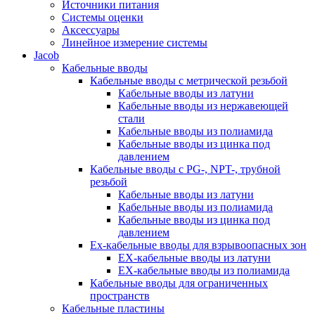
Источники питания
Системы оценки
Аксессуары
Линейное измерение системы
Jacob
Кабельные вводы
Кабельные вводы c метрической резьбой
Кабельные вводы из латуни
Кабельные вводы из нержавеющей
стали
Кабельные вводы из полиамида
Кабельные вводы из цинка под
давлением
Кабельные вводы c PG-, NPT-, трубной
резьбой
Кабельные вводы из латуни
Кабельные вводы из полиамида
Кабельные вводы из цинка под
давлением
Ex-кабельные вводы для взрывоопасных зон
EX-кабельные вводы из латуни
EX-кабельные вводы из полиамида
Кабельные вводы для ограниченных
пространств
Кабельные пластины