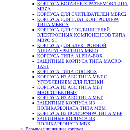
КОРПУСА ВСТАВНЫХ РАЗЪЕМОВ ТИПА
MBZA
КОРПУСА ДЛЯ СЧИТЫВАТЕЛЕЙ MBRC2
КОРПУСА ДЛЯ ПЛАТ КОНТРОЛЛЕРА
ТИПА MBRCA
КОРПУСА ДЛЯ СОЕДИНИТЕЛЕЙ
ЭЛЕКТРОННЫХ КОМПОНЕНТОВ ТИПА
MBPO-ST
КОРПУСА ДЛЯ ЭЛЕКТРОННОЙ
АППАРАТУРЫ ТИПА MBPO
КОРПУСА ТИПА ALPHA-BOX
ЗАЩИТНЫЕ КОРПУСА ТИПА MACRO-
TAST
КОРПУСА ТИПА DUO-BOX
КОРПУСА ИЗ АБС ТИПА MBT С
УГЛУБЛЕНИЕМ ДЛЯ ПЛЕНКИ
КОРПУСА ИЗ АБС ТИПА MBT
МНОГОЦВЕТНЫЕ
КОРПУСА ИЗ АБС ТИПА MBT
ЗАЩИТНЫЕ КОРПУСА ИЗ
ПОЛИКАРБОНАТА ТИПА MBM
КОРПУСА ИЗ ПОЛИЭФИРА ТИПА MBP
ЗАЩИТНЫЕ КОРПУСА ИЗ
ПОЛИКАРБОНАТА MBX
Взрывозащищенные корпуса