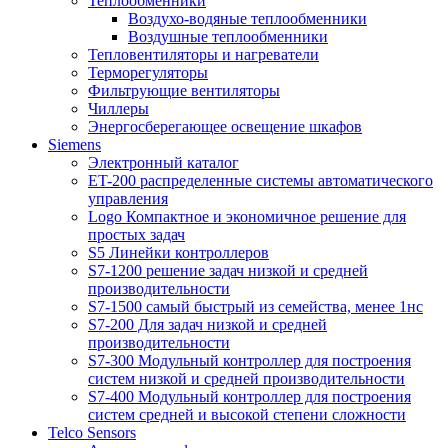
Теплообменники
Воздухо-водяные теплообменники
Воздушные теплообменники
Тепловентиляторы и нагреватели
Терморегуляторы
Фильтрующие вентиляторы
Чиллеры
Энергосберегающее освещение шкафов
Siemens
Электронный каталог
ET-200 распределенные системы автоматического
управления
Logo Компактное и экономичное решение для
простых задач
S5 Линейки контроллеров
S7-1200 решение задач низкой и средней
производительности
S7-1500 самый быстрый из семейства, менее 1нс
S7-200 Для задач низкой и средней
производительности
S7-300 Модульный контроллер для построения
систем низкой и средней производительности
S7-400 Модульный контроллер для построения
систем средней и высокой степени сложности
Telco Sensors