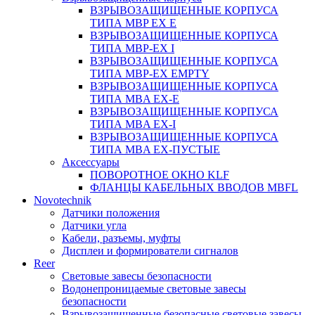
ВЗРЫВОЗАЩИЩЕННЫЕ КОРПУСА
ТИПА MBP EX E
ВЗРЫВОЗАЩИЩЕННЫЕ КОРПУСА
ТИПА MBP-EX I
ВЗРЫВОЗАЩИЩЕННЫЕ КОРПУСА
ТИПА MBP-EX EMPTY
ВЗРЫВОЗАЩИЩЕННЫЕ КОРПУСА
ТИПА MBA EX-E
ВЗРЫВОЗАЩИЩЕННЫЕ КОРПУСА
ТИПА MBA EX-I
ВЗРЫВОЗАЩИЩЕННЫЕ КОРПУСА
ТИПА MBA EX-ПУСТЫЕ
Аксессуары
ПОВОРОТНОЕ ОКНО KLF
ФЛАНЦЫ КАБЕЛЬНЫХ ВВОДОВ MBFL
Novotechnik
Датчики положения
Датчики угла
Кабели, разъемы, муфты
Дисплеи и формирователи сигналов
Reer
Световые завесы безопасности
Водонепроницаемые световые завесы
безопасности
Взрывозащищенные безопасные световые завесы