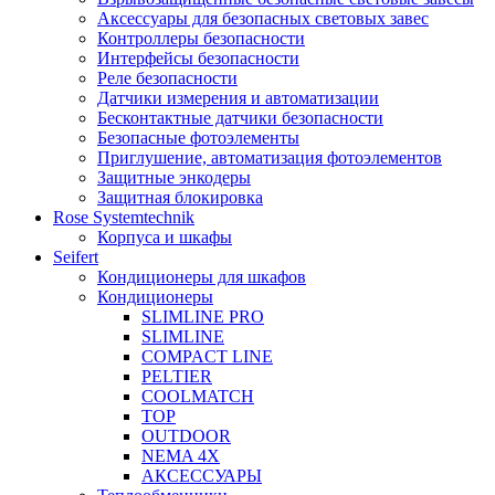
Аксессуары для безопасных световых завес
Контроллеры безопасности
Интерфейсы безопасности
Реле безопасности
Датчики измерения и автоматизации
Бесконтактные датчики безопасности
Безопасные фотоэлементы
Приглушение, автоматизация фотоэлементов
Защитные энкодеры
Защитная блокировка
Rose Systemtechnik
Корпуса и шкафы
Seifert
Кондиционеры для шкафов
Кондиционеры
SLIMLINE PRO
SLIMLINE
COMPACT LINE
PELTIER
COOLMATCH
TOP
OUTDOOR
NEMA 4X
АКСЕССУАРЫ