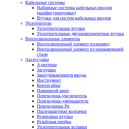
Кабельные системы
Наборные системы кабельных вводов
(конфигурируемые)
Втулки для систем кабельных вводов
Уплотнители
Уплотнительные втулки
Уплотнительные двухкомпонентные втулки
Вентиляционные элементы
Вентиляционный элемент полиамид
Вентиляционный элемент из нержавеющей
стали
Аксессуары
Адаптеры
Заглушки
Закручивающиеся вводы
Инструмент
Контргайки
Нажимной винт
Переходник-увеличитель
Переходник-уменьшитель
Переходники Pg
Пылезащитные колпачки
Резиновые втулки
Резьбовая пробка
Уплотнительные вставки