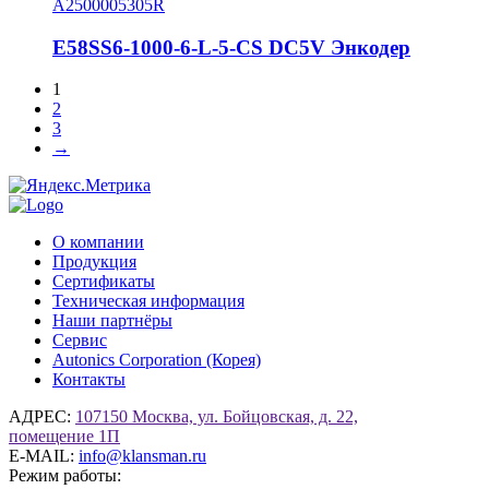
A2500005305R
E58SS6-1000-6-L-5-CS DC5V Энкодер
1
2
3
→
О компании
Продукция
Сертификаты
Техническая информация
Наши партнёры
Сервис
Autonics Corporation (Корея)
Контакты
АДРЕС:
107150 Москва, ул. Бойцовская, д. 22,
помещение 1П
E-MAIL:
info@klansman.ru
Режим работы: