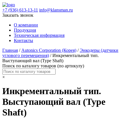
+7 (936) 613-13-11
info@klansman.ru
Заказать звонок
О компании
Продукция
Техническая информация
Контакты
Главная
/
Autonics Corporation (Корея)
/
Энкодеры (датчики
углового перемещения)
/ Инкрементальный тип.
Выступающий вал (Type Shaft)
Поиск по каталогу товаров (по артикулу)
×
Инкрементальный тип.
Выступающий вал (Type
Shaft)