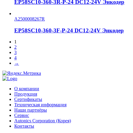
EP58SC10-360-3R-P-24 DC12-24V Энкодер
A2500008267R
EP58SC10-360-3F-P-24 DC12-24V Энкодер
1
2
3
4
→
О компании
Продукция
Сертификаты
Техническая информация
Наши партнёры
Сервис
Autonics Corporation (Корея)
Контакты