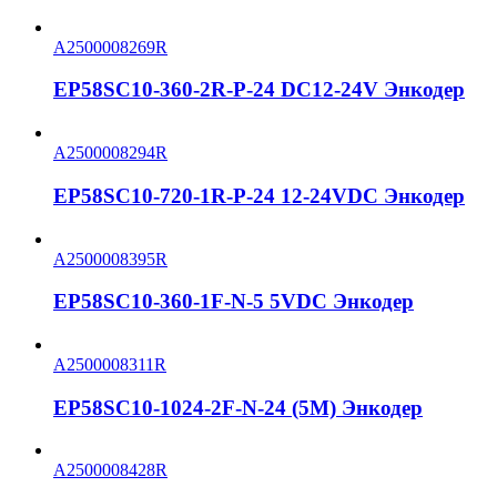
A2500008269R
EP58SC10-360-2R-P-24 DC12-24V Энкодер
A2500008294R
EP58SC10-720-1R-P-24 12-24VDC Энкодер
A2500008395R
EP58SC10-360-1F-N-5 5VDC Энкодер
A2500008311R
EP58SC10-1024-2F-N-24 (5M) Энкодер
A2500008428R