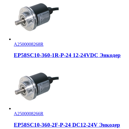
A2500008268R
EP58SC10-360-1R-P-24 12-24VDC Энкодер
A2500008266R
EP58SC10-360-2F-P-24 DC12-24V Энкодер