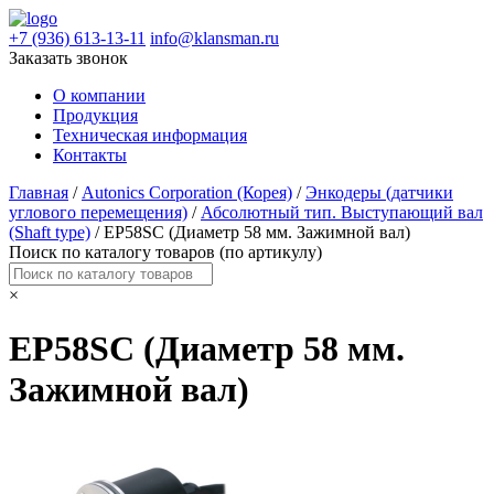
+7 (936) 613-13-11
info@klansman.ru
Заказать звонок
О компании
Продукция
Техническая информация
Контакты
Главная
/
Autonics Corporation (Корея)
/
Энкодеры (датчики
углового перемещения)
/
Абсолютный тип. Выступающий вал
(Shaft type)
/ EP58SC (Диаметр 58 мм. Зажимной вал)
Поиск по каталогу товаров (по артикулу)
×
EP58SC (Диаметр 58 мм.
Зажимной вал)