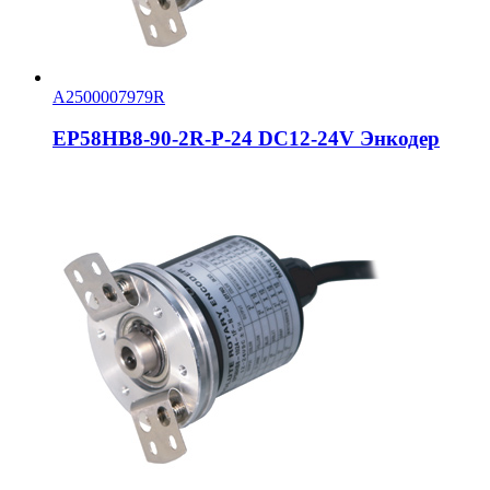
A2500007979R
EP58HB8-90-2R-P-24 DC12-24V Энкодер