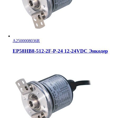
A2500008036R
EP58HB8-512-2F-P-24 12-24VDC Энкодер