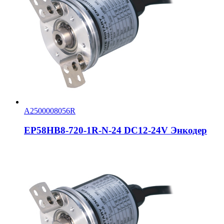
A2500008056R
EP58HB8-720-1R-N-24 DC12-24V Энкодер